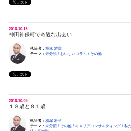
2018.10.13
神田神保町で奇遇な出会い
執筆者：
横塚 雅章
テーマ：
未分類
/
おいしいコラム
/
その他
2018.10.05
１８歳と８１歳
執筆者：
横塚 雅章
テーマ：
未分類
/
その他
/
キャリアコンサルティング
/
私