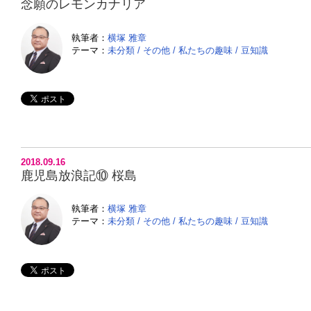
念願のレモンカナリア
執筆者：
横塚 雅章
テーマ：
未分類
/
その他
/
私たちの趣味
/
豆知識
2018.09.16
鹿児島放浪記⑩ 桜島
執筆者：
横塚 雅章
テーマ：
未分類
/
その他
/
私たちの趣味
/
豆知識