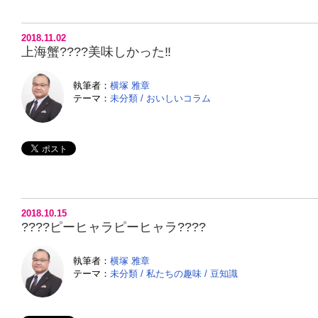
2018.11.02
上海蟹????美味しかった‼️
執筆者：
横塚 雅章
テーマ：
未分類
/
おいしいコラム
2018.10.15
????ピーヒャラピーヒャラ????
執筆者：
横塚 雅章
テーマ：
未分類
/
私たちの趣味
/
豆知識