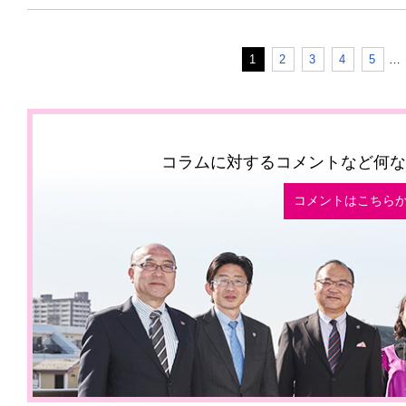
1
2
3
4
5
…
コラムに対するコメントなど何な
コメントはこちら