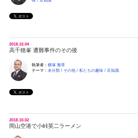
味
/
豆知識
2018.10.04
高千穂峯 遭難事件のその後
執筆者：
横塚 雅章
テーマ：
未分類
/
その他
/
私たちの趣味
/
豆知識
2018.10.02
岡山空港で小峠英二ラーメン