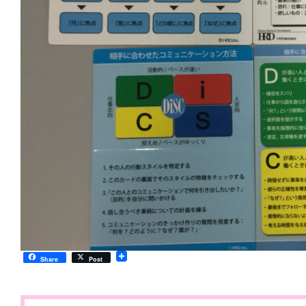
Share
Post