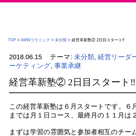
TOP
>
AMWコラミング
>
未分類
>
経営革新塾② 2日目スタート‼️
2018.06.15
テーマ:
未分類
,
経営リーダ
ーケティング
,
事業承継
経営革新塾② 2日目スタート‼️
この経営革新塾は６月スタートです。６
までは月１日コース、最終月の１１月は
まずは学習の雰囲気と参加者相互のチー