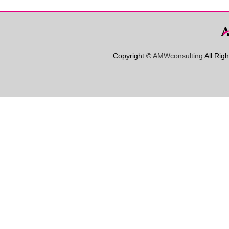
Copyright ©
AMWconsulting
All Rig